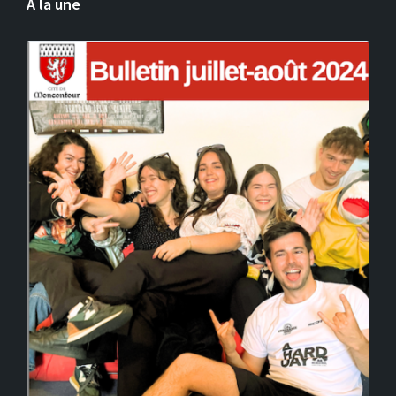
A la une