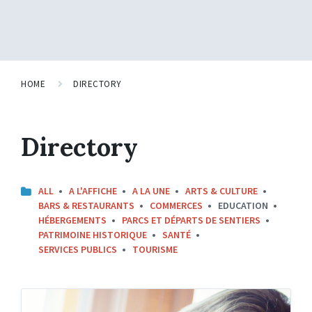
HOME
DIRECTORY
Directory
CATEGORIES:
ALL
A L'AFFICHE
A LA UNE
ARTS & CULTURE
BARS & RESTAURANTS
COMMERCES
EDUCATION
HÉBERGEMENTS
PARCS ET DÉPARTS DE SENTIERS
PATRIMOINE HISTORIQUE
SANTÉ
SERVICES PUBLICS
TOURISME