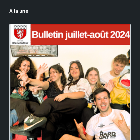
A la une