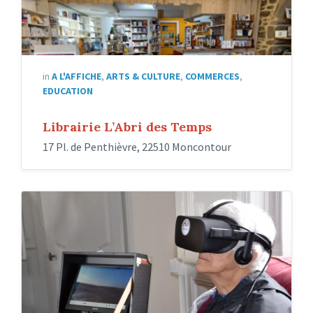
in
A L'AFFICHE
,
ARTS & CULTURE
,
COMMERCES
,
EDUCATION
Librairie L’Abri des Temps
17 Pl. de Penthièvre, 22510 Moncontour