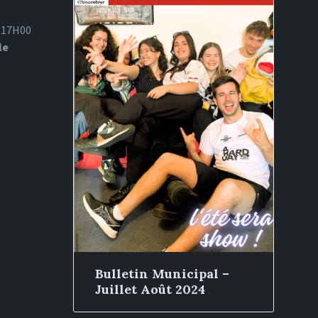
à 17H00
le
Bulletin Municipal –
Juillet Août 2024