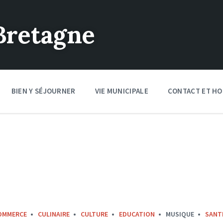
Bretagne
BIEN Y SÉJOURNER
VIE MUNICIPALE
CONTACT ET HO
OMMERCE
CULINAIRE
CULTURE
EDUCATION
MUSIQUE
SANT