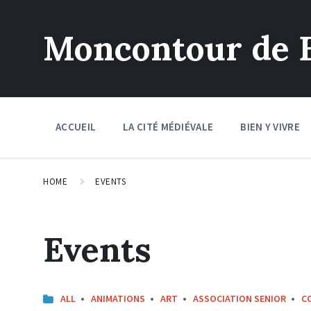
Moncontour de 
ACCUEIL
LA CITÉ MÉDIÉVALE
BIEN Y VIVRE
HOME
EVENTS
Events
CATEGORIES:
ALL
ANIMATIONS
ART
ASSOCIATION SENIOR
C