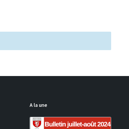
A la une