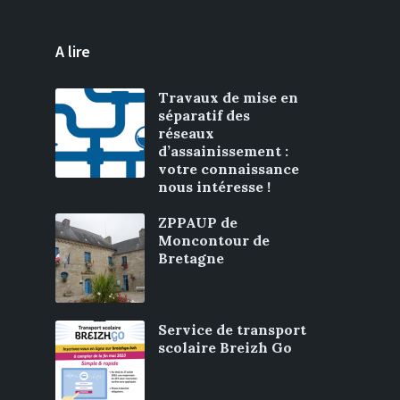
A lire
Travaux de mise en
séparatif des
réseaux
d’assainissement :
votre connaissance
nous intéresse !
ZPPAUP de
Moncontour de
Bretagne
Service de transport
scolaire Breizh Go