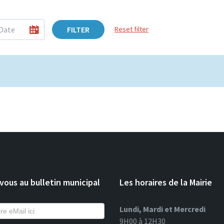
FILTER
Reset filter
ous au bulletin municipal
Les horaires de la Mairie
Lundi, Mardi et Mercredi
9H00 à 12H30