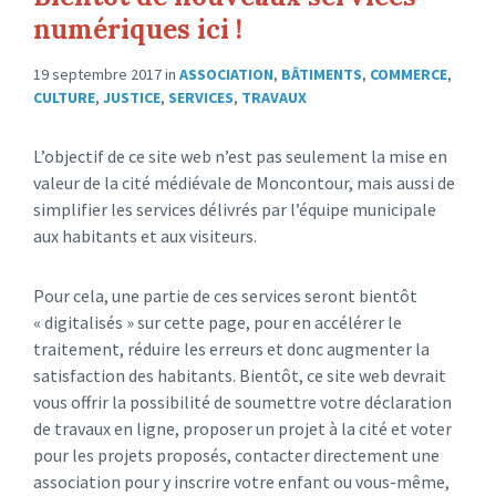
numériques ici !
19 septembre 2017
in
ASSOCIATION
,
BÂTIMENTS
,
COMMERCE
,
CULTURE
,
JUSTICE
,
SERVICES
,
TRAVAUX
L’objectif de ce site web n’est pas seulement la mise en
valeur de la cité médiévale de Moncontour, mais aussi de
simplifier les services délivrés par l’équipe municipale
aux habitants et aux visiteurs.
Pour cela, une partie de ces services seront bientôt
« digitalisés » sur cette page, pour en accélérer le
traitement, réduire les erreurs et donc augmenter la
satisfaction des habitants. Bientôt, ce site web devrait
vous offrir la possibilité de soumettre votre déclaration
de travaux en ligne, proposer un projet à la cité et voter
pour les projets proposés, contacter directement une
association pour y inscrire votre enfant ou vous-même,