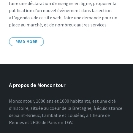
faire une déclaration d’enseigne en ligne, proposer la
publication d’un nouvel évènement dans la section
« L’agenda » de ce site web, faire une demande pour un
place au marché, et de nombreux autres services.
READ MORE
A propos de Moncontour
Moncontour, 1000 ans et 1000 habitants, est une cité
d’histoire, située au coeur de la Bretagne, à équidistance
de Saint-Brieuc, Lamballe et Loudéac, à 1 heure de
Rennes et 2H30 de Paris en TGV.