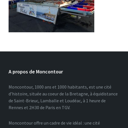
A propos de Moncontour
Moncontour, 1000 ans et 1000 habitants, est une cité
d’histoire, située au coeur de la Bretagne, à équidistance
de Saint-Brieuc, Lamballe et Loudéac, à 1 heure de
Rennes et 2H30 de Paris en TGV.
Moncontour offre un cadre de vie idéal : une cité