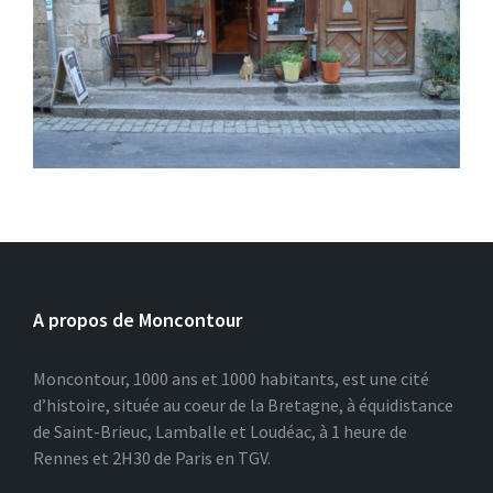
A propos de Moncontour
Moncontour, 1000 ans et 1000 habitants, est une cité
d’histoire, située au coeur de la Bretagne, à équidistance
de Saint-Brieuc, Lamballe et Loudéac, à 1 heure de
Rennes et 2H30 de Paris en TGV.