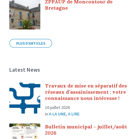
ZPPAUP de Moncontour de
Bretagne
PLUS D'ARTICLES
Latest News
Travaux de mise en séparatif des
réseaux d’assainissement : votre
connaissance nous intéresse !
16 juillet 2026
in
A LA UNE
,
A LIRE
Bulletin municipal – juillet/août
2026