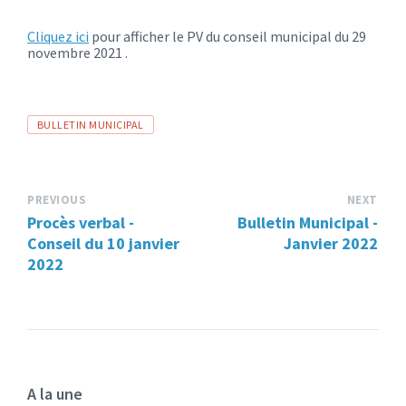
Cliquez ici
pour afficher le PV du conseil municipal du 29
novembre 2021 .
TAGS:
TAGS:
BULLETIN MUNICIPAL
PREVIOUS
NEXT
Procès verbal -
Bulletin Municipal -
Conseil du 10 janvier
Janvier 2022
2022
A la une