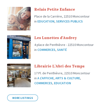
Relais Petite Enfance
Place de la Carrière, 22510 Moncontour
in
EDUCATION
,
SERVICES PUBLICS
Les Lunettes d’Audrey
4 place de Penthièvre - 22510 Moncontour
in
COMMERCES
,
SANTÉ
Librairie L’Abri des Temps
17 Pl. de Penthièvre, 22510 Moncontour
in
A L'AFFICHE
,
ARTS & CULTURE
,
COMMERCES
,
EDUCATION
MORE LISTINGS