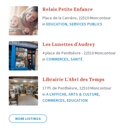
Relais Petite Enfance
Place de la Carrière, 22510 Moncontour
in
EDUCATION
,
SERVICES PUBLICS
Les Lunettes d’Audrey
4 place de Penthièvre - 22510 Moncontour
in
COMMERCES
,
SANTÉ
Librairie L’Abri des Temps
17 Pl. de Penthièvre, 22510 Moncontour
in
A L'AFFICHE
,
ARTS & CULTURE
,
COMMERCES
,
EDUCATION
MORE LISTINGS