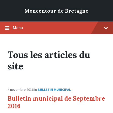
Moncontour de Bretagne
Menu
Tous les articles du
site
4 novembre 2016
in
BULLETIN MUNICIPAL
Bulletin municipal de Septembre
2016