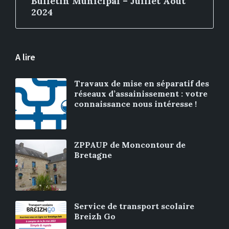
Bulletin Municipal – Juillet Août
2024
A lire
Travaux de mise en séparatif des
réseaux d’assainissement : votre
connaissance nous intéresse !
ZPPAUP de Moncontour de
Bretagne
Service de transport scolaire
Breizh Go