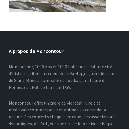
A propos de Moncontour
Moncontour, 1000 ans et 1000 habitants, est une cité
d’histoire, située au coeur de la Bretagne, à équidistance
de Saint-Brieuc, Lamballe et Loudéac, à 1 heure de
Rennes et 2H30 de Paris en TGV.
Moncontour offre un cadre de vie idéal : une cité
médiévale commerçante et animée au coeur de la
nature. Des concerts chaque semaine, des associations
dynamiques, de l’art, des sports, de la musique chaque