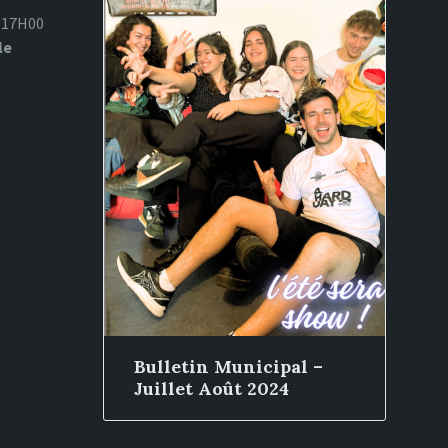
à 17H00
le
Bulletin Municipal –
Juillet Août 2024