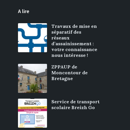
A lire
Travaux de mise en
séparatif des
réseaux
d’assainissement :
votre connaissance
nous intéresse !
ZPPAUP de
Moncontour de
Bretagne
Service de transport
scolaire Breizh Go