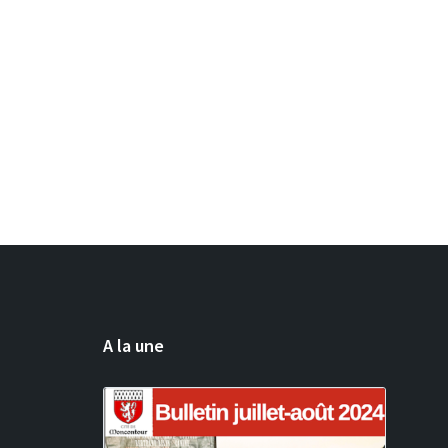
A la une