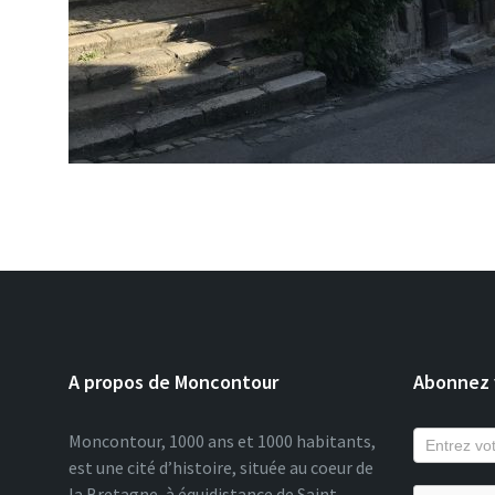
A propos de Moncontour
Abonnez v
Moncontour, 1000 ans et 1000 habitants,
est une cité d’histoire, située au coeur de
la Bretagne, à équidistance de Saint-