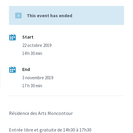
This event has ended
Start
22 octobre 2019
14 h 30 min
End
3 novembre 2019
17 h 30 min
Résidence des Arts Moncontour
Entrée libre et gratuite de 14h30 à 17h30