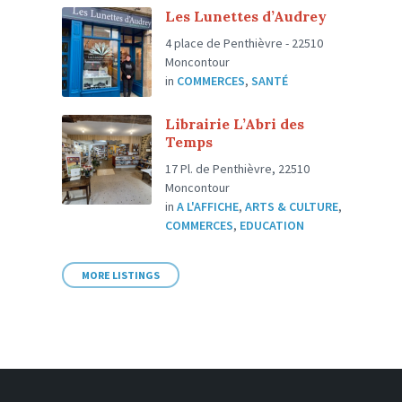
Les Lunettes d’Audrey
4 place de Penthièvre - 22510
Moncontour
in
COMMERCES
,
SANTÉ
Librairie L’Abri des
Temps
17 Pl. de Penthièvre, 22510
Moncontour
in
A L'AFFICHE
,
ARTS & CULTURE
,
COMMERCES
,
EDUCATION
MORE LISTINGS