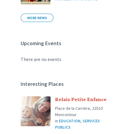
MORE NEWS
Upcoming Events
There are no events
Interesting Places
Relais Petite Enfance
Place de la Carrière, 22510
Moncontour
in
EDUCATION
,
SERVICES
PUBLICS