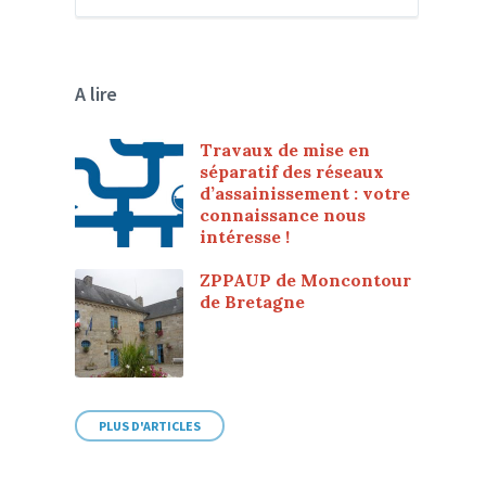
A lire
Travaux de mise en
séparatif des réseaux
d’assainissement : votre
connaissance nous
intéresse !
ZPPAUP de Moncontour
de Bretagne
PLUS D'ARTICLES