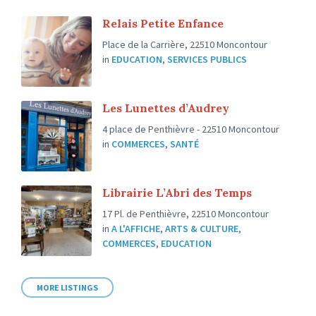
Relais Petite Enfance
Place de la Carrière, 22510 Moncontour
in
EDUCATION
,
SERVICES PUBLICS
Les Lunettes d’Audrey
4 place de Penthièvre - 22510 Moncontour
in
COMMERCES
,
SANTÉ
Librairie L’Abri des Temps
17 Pl. de Penthièvre, 22510 Moncontour
in
A L'AFFICHE
,
ARTS & CULTURE
,
COMMERCES
,
EDUCATION
MORE LISTINGS