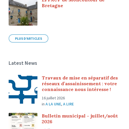
Bretagne
PLUS D'ARTICLES
Latest News
Travaux de mise en séparatif des
réseaux d’assainissement : votre
connaissance nous intéresse !
16 juillet 2026
in
A LA UNE
,
A LIRE
Bulletin municipal – juillet/août
2026