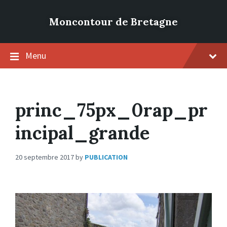
Moncontour de Bretagne
Menu
princ_75px_0rap_pr
incipal_grande
20 septembre 2017
by
PUBLICATION