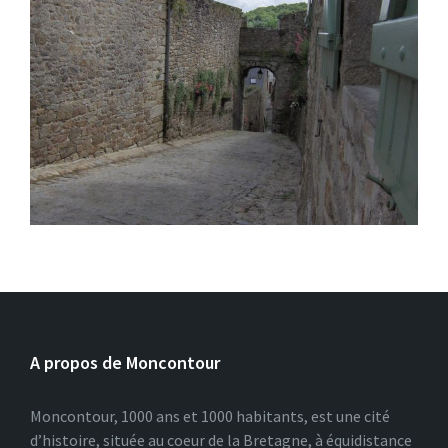
A propos de Moncontour
Moncontour, 1000 ans et 1000 habitants, est une cité
d’histoire, située au coeur de la Bretagne, à équidistance