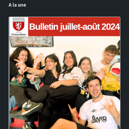
A la une