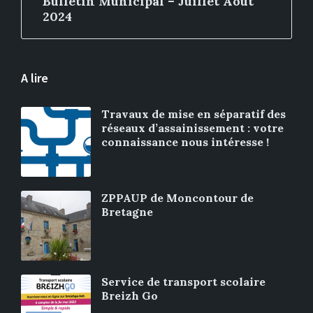
Bulletin Municipal – Juillet Août
2024
A lire
Travaux de mise en séparatif des
réseaux d’assainissement : votre
connaissance nous intéresse !
ZPPAUP de Moncontour de
Bretagne
Service de transport scolaire
Breizh Go