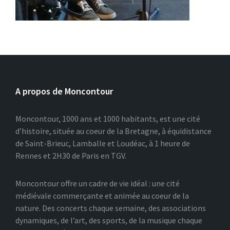
A propos de Moncontour
Moncontour, 1000 ans et 1000 habitants, est une cité
d’histoire, située au coeur de la Bretagne, à équidistance
de Saint-Brieuc, Lamballe et Loudéac, à 1 heure de
Rennes et 2H30 de Paris en TGV.
Moncontour offre un cadre de vie idéal : une cité
médiévale commerçante et animée au coeur de la
nature. Des concerts chaque semaine, des associations
dynamiques, de l’art, des sports, de la musique chaque