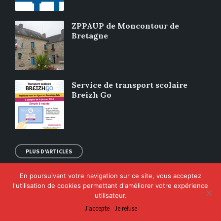
ZPPAUP de Moncontour de
Bretagne
Service de transport scolaire
Breizh Go
PLUS D'ARTICLES
En poursuivant votre navigation sur ce site, vous acceptez
l'utilisation de cookies permettant d'améliorer votre expérience
© 2026 Moncontour de Bretagne
utilisateur.
J'accepte
Je refuse