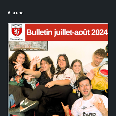
A la une