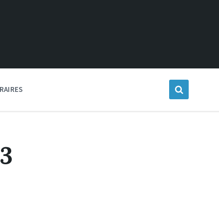
RAIRES
23