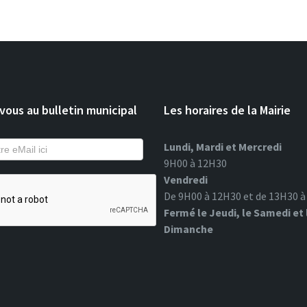
ous au bulletin municipal
Les horaires de la Mairie
Lundi, Mardi et Mercredi
9H00 à 12H30
Vendredi
De 9H00 à 12H30 et de 13H30 
Fermé le Jeudi, le Samedi et 
Dimanche