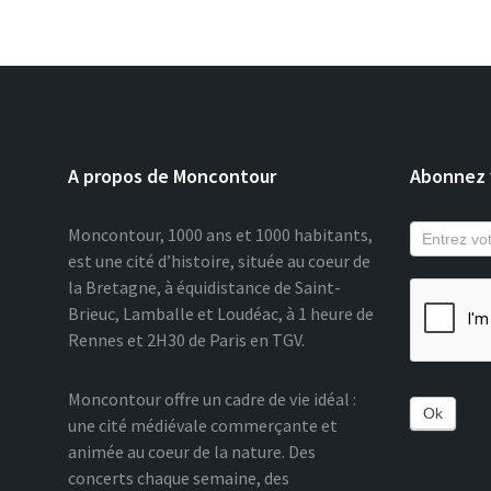
A propos de Moncontour
Abonnez v
Moncontour, 1000 ans et 1000 habitants,
est une cité d’histoire, située au coeur de
la Bretagne, à équidistance de Saint-
Brieuc, Lamballe et Loudéac, à 1 heure de
Rennes et 2H30 de Paris en TGV.
Moncontour offre un cadre de vie idéal :
Ok
une cité médiévale commerçante et
animée au coeur de la nature. Des
concerts chaque semaine, des