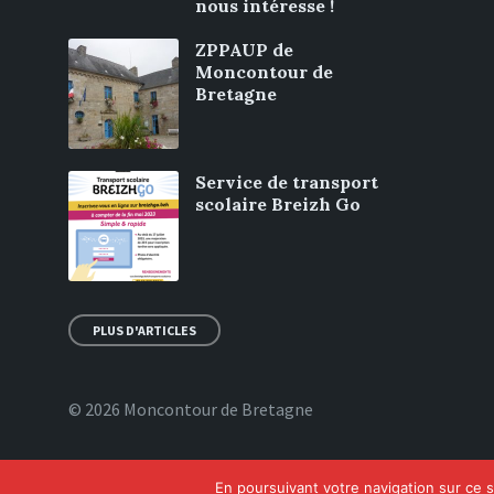
nous intéresse !
ZPPAUP de
Moncontour de
Bretagne
Service de transport
scolaire Breizh Go
PLUS D'ARTICLES
© 2026 Moncontour de Bretagne
En poursuivant votre navigation sur ce si