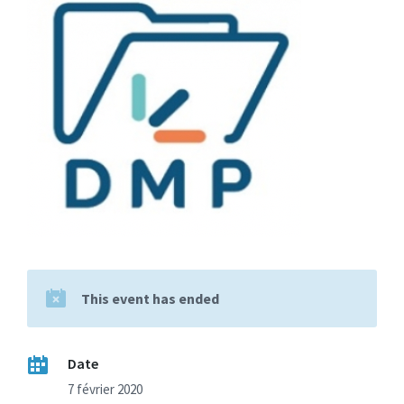
This event has ended
Date
7 février 2020