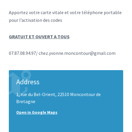
Apportez votre carte vitale et votre téléphone portable
pour l’activation des codes
GRATUIT ET OUVERT A TOUS
07.87.08.94.97/ chez.yvonne.moncontour@gmail.com
Address
1, rue du Bel-Orient, 22510 Moncontour de
Bretagne
Open in Google Maps