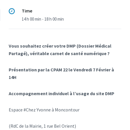
Time
14 h 00 min - 18 h 00 min
Vous souhaitez créer votre DMP (Dossier Médical
Partagé), véritable carnet de santé numérique ?
Présentation par la
CPAM
22
le Vendredi 7 Février à
14H
Accompagnement individuel à l’usage du site DMP
Espace #Chez Yvonne à Moncontour
(RdC de la Mairie, 1 rue Bel Orient)