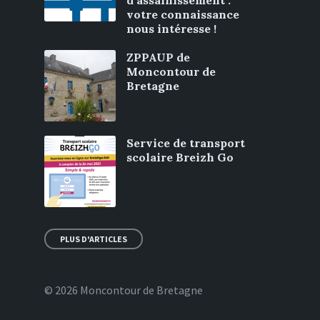
d’assainissement :
votre connaissance
nous intéresse !
ZPPAUP de
Moncontour de
Bretagne
Service de transport
scolaire Breizh Go
PLUS D'ARTICLES
© 2026 Moncontour de Bretagne