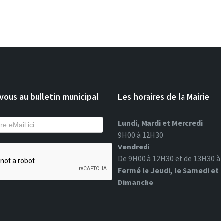
ous au bulletin municipal
Les horaires de la Mairie
Lundi, Mardi et Mercredi
9H00 à 12H30
Vendredi
De 9H00 à 12H30 et de 13H30 
Fermé le Jeudi, le Samedi et 
Dimanche