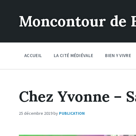
Moncontour de 
ACCUEIL
LA CITÉ MÉDIÉVALE
BIEN Y VIVRE
Chez Yvonne – Sa
25 décembre 2019
by
PUBLICATION