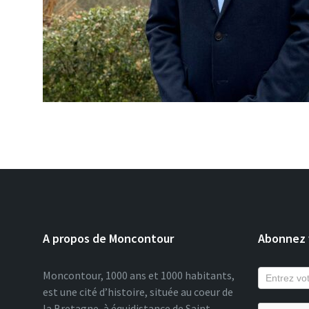
A propos de Moncontour
Abonnez v
Moncontour, 1000 ans et 1000 habitants,
est une cité d’histoire, située au coeur de
la Bretagne, à équidistance de Saint-