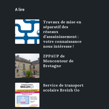
A lire
Travaux de mise en
séparatif des
réseaux
d’assainissement :
votre connaissance
nous intéresse !
ZPPAUP de
Moncontour de
Bretagne
Service de transport
scolaire Breizh Go