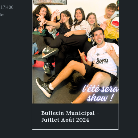
à 17H00
le
Bulletin Municipal –
Juillet Août 2024