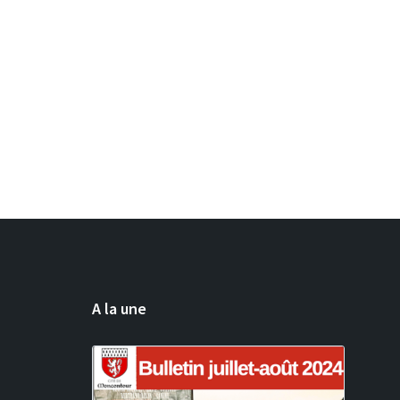
A la une